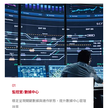
01
監控室/數據中心
穩定呈現關鍵數據與運作狀態，提升數據中心管理
效率