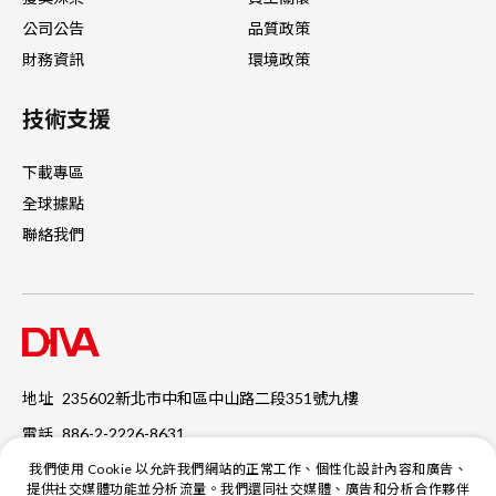
公司公告
品質政策
財務資訊
環境政策
技術支援
下載專區
全球據點
聯絡我們
地址
235602新北市中和區中山路二段351號九樓
電話
886-2-2226-8631
傳真
886-2-2226-2453
我們使用 Cookie 以允許我們網站的正常工作、個性化設計內容和廣告、
提供社交媒體功能並分析流量。我們還同社交媒體、廣告和分析合作夥伴