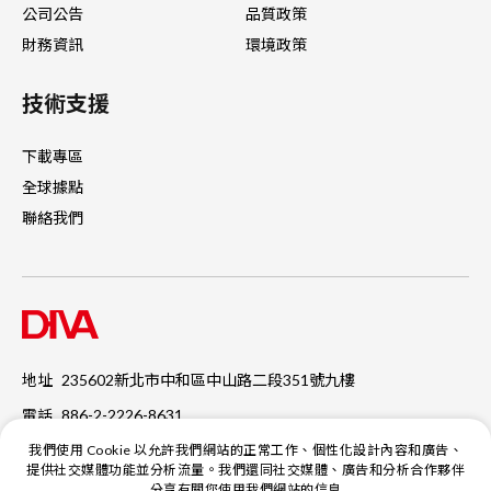
公司公告
品質政策
財務資訊
環境政策
技術支援
下載專區
全球據點
聯絡我們
地址
235602新北市中和區中山路二段351號九樓
電話
886-2-2226-8631
傳真
886-2-2226-2453
我們使用 Cookie 以允許我們網站的正常工作、個性化設計內容和廣告、
提供社交媒體功能並分析流量。我們還同社交媒體、廣告和分析合作夥伴
分享有關您使用我們網站的信息