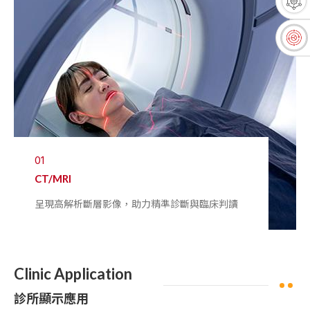
01
CT/MRI
呈現高解析斷層影像，助力精準診斷與臨床判讀
Clinic Application
診所顯示應用