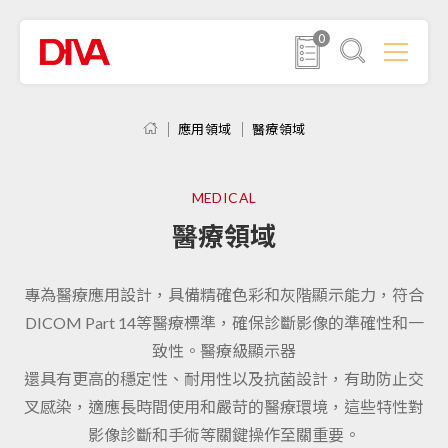
0
應用領域
醫療領域
MEDICAL
醫療領域
專為醫療應用設計，具備精確色彩和灰階顯示能力，符合
DICOM Part 14等醫療標準，確保診斷影像的準確性和一
致性。醫療級顯示器
還具有更高的穩定性、耐用性以及抗菌設計，有助防止交
叉感染，適應長時間使用和嚴苛的醫療環境，這些特性對
影像診斷和手術等關鍵操作至關重要。