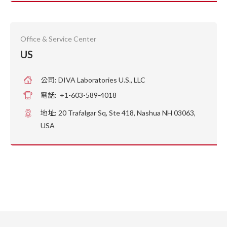
Office & Service Center
US
公司: DIVA Laboratories U.S., LLC
電話: +1-603-589-4018
地址: 20 Trafalgar Sq, Ste 418, Nashua NH 03063,
USA