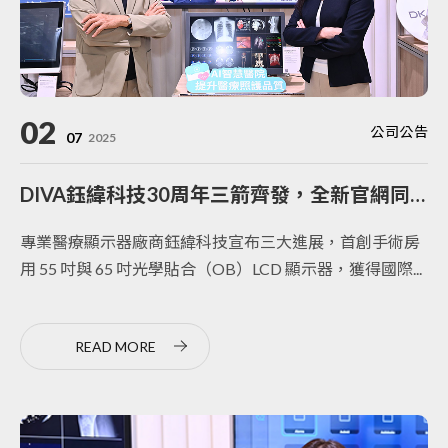
02
公司公告
07
2025
DIVA鈺緯科技30周年三箭齊發，全新官網同步上線
專業醫療顯示器廠商鈺緯科技宣布三大進展，首創手術房
用 55 吋與 65 吋光學貼合（OB）LCD 顯示器，獲得國際...
READ MORE