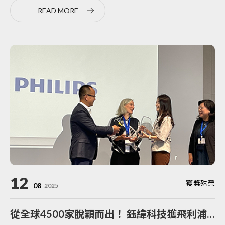
READ MORE
12
獲獎殊榮
08
2025
從全球4500家脫穎而出！ 鈺緯科技獲飛利浦全球供應商創新大獎