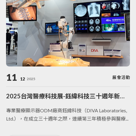
11
展會活動
12
2025
2025台灣醫療科技展-鈺緯科技三十週年新一代旗艦機種成果展示
專業醫療顯示器ODM廠商鈺緯科技（DIVA Laboratories,
Ltd.），在成立三十週年之際，連續第三年積極參與醫療...