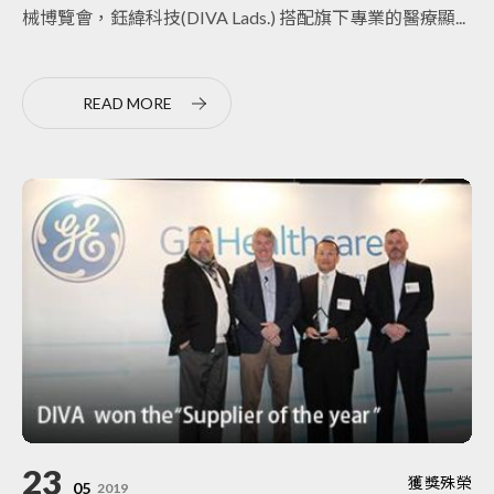
械博覽會，鈺緯科技(DIVA Lads.) 搭配旗下專業的醫療顯...
READ MORE
23
獲獎殊榮
05
2019