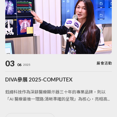
03
展會活動
06
2025
DIVA參展 2025-COMPUTEX
鈺緯科技作為深耕醫療顯示器三十年的專業品牌，則以
「AI 醫療最後一理路:清晰準確的呈現」為核心，亮相高...