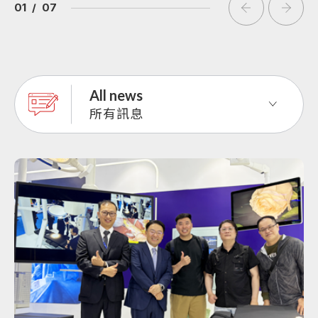
01
/
07
All news
所有訊息