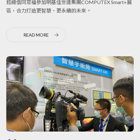
鈺緯偕同眾福參加明基佳世達集團COMPUTEX Smart+展
區，合力打造更智慧、更永續的未來。
READ MORE