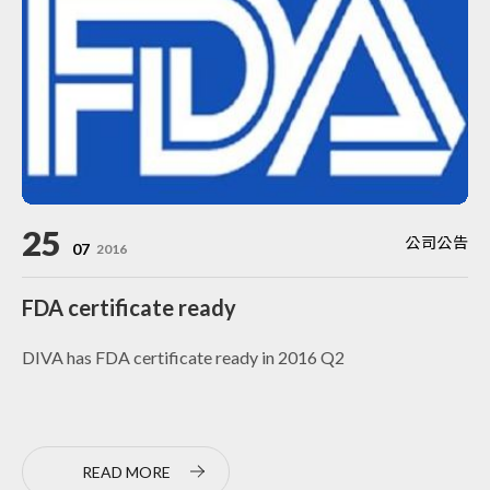
25
公司公告
07
2016
FDA certificate ready
DIVA has FDA certificate ready in 2016 Q2
READ MORE