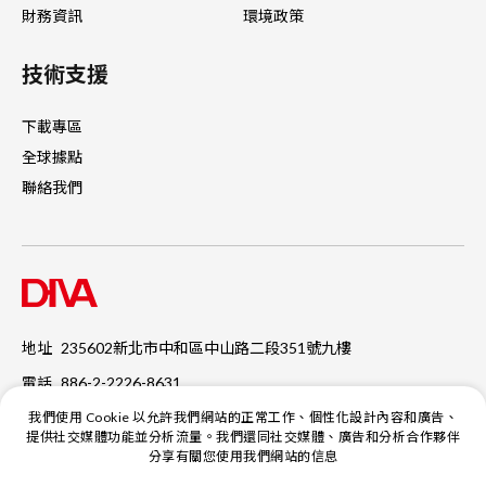
財務資訊
環境政策
技術支援
下載專區
全球據點
聯絡我們
地址
235602新北市中和區中山路二段351號九樓
電話
886-2-2226-8631
傳真
886-2-2226-2453
我們使用 Cookie 以允許我們網站的正常工作、個性化設計內容和廣告、
提供社交媒體功能並分析流量。我們還同社交媒體、廣告和分析合作夥伴
分享有關您使用我們網站的信息